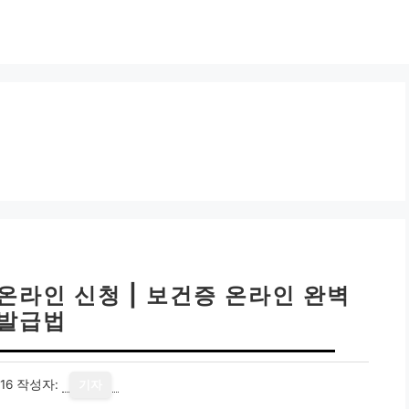
온라인 신청 | 보건증 온라인 완벽
발급법
16
작성자:
기자