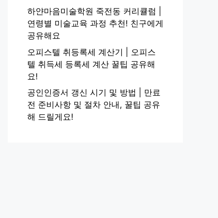
하얀마음미술학원 죽전동 커리큘럼 |
연령별 미술교육 과정 추천! 친구에게
공유해요
오피스텔 취등록세 계산기 | 오피스
텔 취득세 등록세 계산 꿀팁 공유해
요!
공인인증서 갱신 시기 및 방법 | 만료
전 준비사항 및 절차 안내, 꿀팁 공유
해 드릴게요!