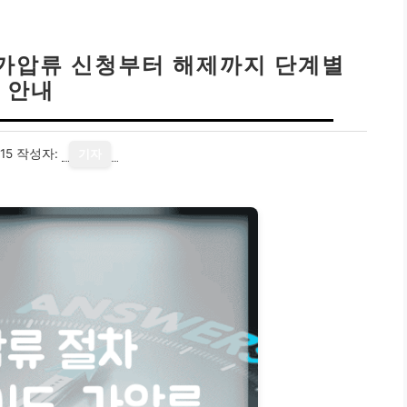
 가압류 신청부터 해제까지 단계별
안내
15
작성자:
기자