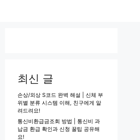
최신 글
손상/외상 S코드 완벽 해설 | 신체 부
위별 분류 시스템 이해, 친구에게 알
려드려요!
통신비환급금조회 방법 | 통신비 과
납금 환급 확인과 신청 꿀팁 공유해
요!