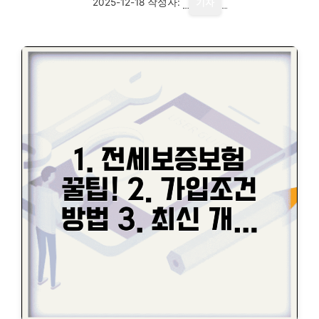
2025-12-18
작성자:
기자