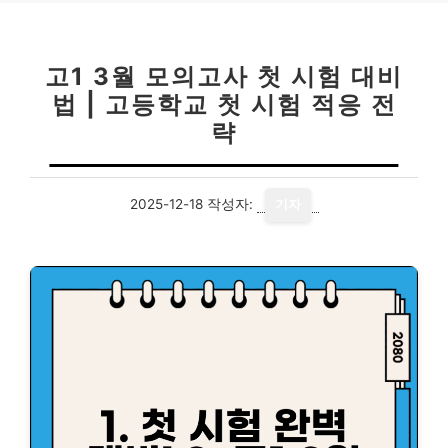
고1 3월 모의고사 첫 시험 대비
법 | 고등학교 첫 시험 적응 전
략
2025-12-18
작성자:
기자