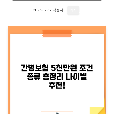
2025-12-17
작성자:
기자