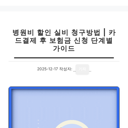
고
리
병원비 할인 실비 청구방법 | 카
드결제 후 보험금 신청 단계별
가이드
2025-12-17
작성자:
기자