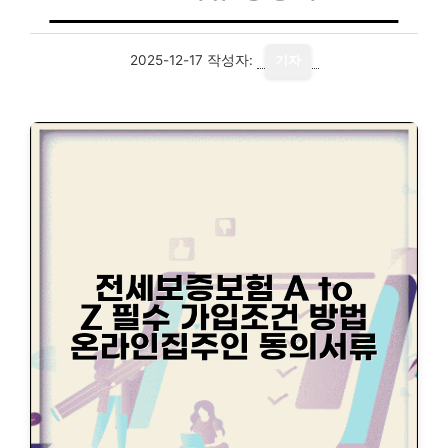
2025-12-17
작성자:
기자