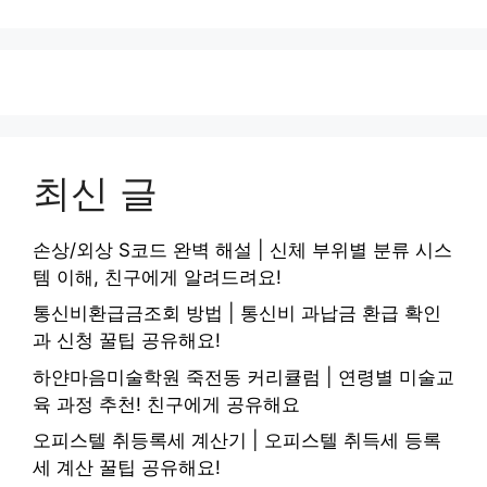
이
이
이
이
이
지
지
지
지
지
최신 글
손상/외상 S코드 완벽 해설 | 신체 부위별 분류 시스
템 이해, 친구에게 알려드려요!
통신비환급금조회 방법 | 통신비 과납금 환급 확인
과 신청 꿀팁 공유해요!
하얀마음미술학원 죽전동 커리큘럼 | 연령별 미술교
육 과정 추천! 친구에게 공유해요
오피스텔 취등록세 계산기 | 오피스텔 취득세 등록
세 계산 꿀팁 공유해요!