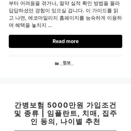
부터 어려움을 겪거나, 절약 실적 확인 방법을 몰라
답답하셨던 경험이 있으실 겁니다. 이 가이드를 읽
고 나면, 에코마일리지 홈페이지를 능숙하게 이용하
며 혜택을 놓치지 …
Read more
카
정보
테
고
리
간병보험 5000만원 가입조건
및 종류 | 임플란트, 치매, 집주
인 동의, 나이별 추천