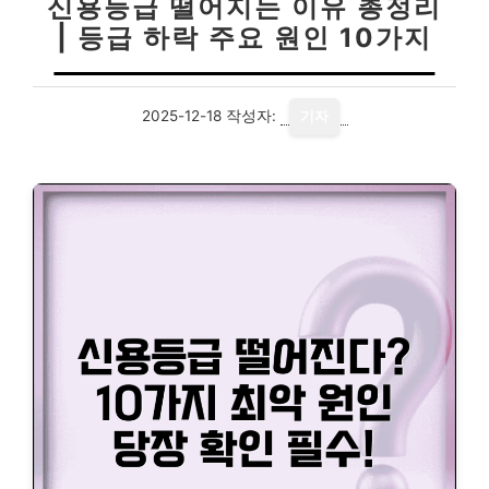
신용등급 떨어지는 이유 총정리
| 등급 하락 주요 원인 10가지
2025-12-18
작성자:
기자