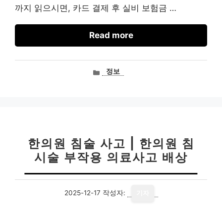
까지 읽으시면, 카드 결제 후 실비 보험금 …
Read more
카
정보
테
고
리
한의원 침술 사고 | 한의원 침
시술 부작용 의료사고 배상
2025-12-17
작성자:
기자