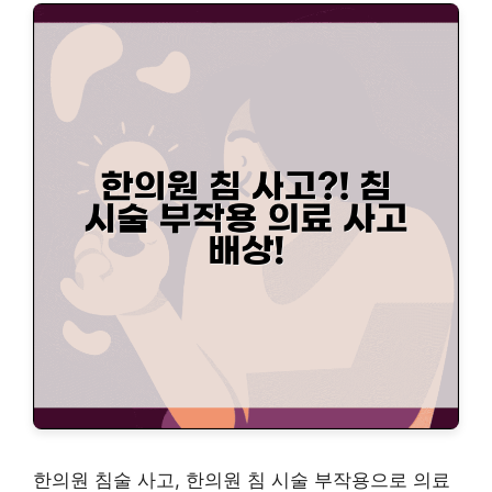
한의원 침술 사고, 한의원 침 시술 부작용으로 의료