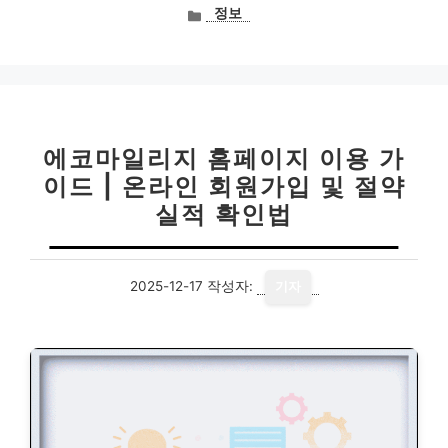
카
정보
테
고
리
에코마일리지 홈페이지 이용 가
이드 | 온라인 회원가입 및 절약
실적 확인법
2025-12-17
작성자:
기자