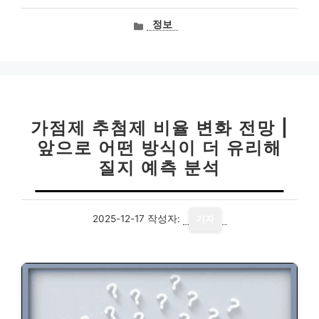
카
정보
테
고
리
가점제 추첨제 비율 변화 전망 |
앞으로 어떤 방식이 더 유리해
질지 예측 분석
2025-12-17
작성자:
기자