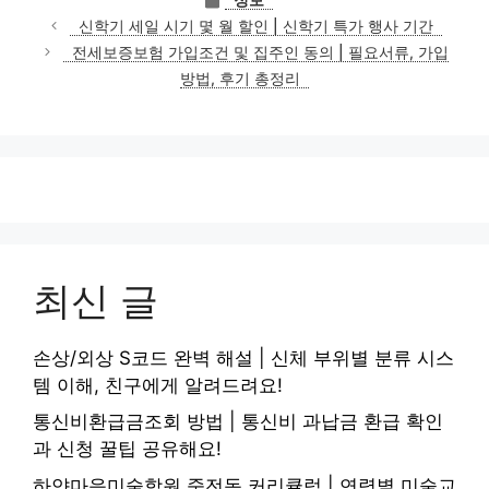
테
신학기 세일 시기 몇 월 할인 | 신학기 특가 행사 기간
고
전세보증보험 가입조건 및 집주인 동의 | 필요서류, 가입
리
방법, 후기 총정리
최신 글
손상/외상 S코드 완벽 해설 | 신체 부위별 분류 시스
템 이해, 친구에게 알려드려요!
통신비환급금조회 방법 | 통신비 과납금 환급 확인
과 신청 꿀팁 공유해요!
하얀마음미술학원 죽전동 커리큘럼 | 연령별 미술교