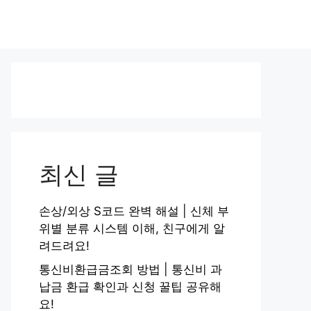
최신 글
손상/외상 S코드 완벽 해설 | 신체 부
위별 분류 시스템 이해, 친구에게 알
려드려요!
통신비환급금조회 방법 | 통신비 과
납금 환급 확인과 신청 꿀팁 공유해
요!