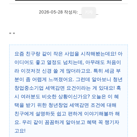
2026-05-28
작성자:
기자
"
"
요즘 친구랑 같이 작은 사업을 시작해봤는데요! 아
이디어도 좋고 열정도 넘치는데, 아무래도 처음이
라 이것저것 신경 쓸 게 많더라고요. 특히 세금 부
분이 좀 어렵게 느껴졌어요. 그런데 알아보니 청년
창업중소기업 세액감면 요건이라는 게 있대요! 혹
시 여러분도 비슷한 상황이신가요? 오늘은 이 혜
택을 받기 위한 청년창업 세액감면 조건에 대해
친구에게 설명하듯 쉽고 편하게 이야기해볼까 해
요. 우리 같이 꼼꼼하게 알아보고 혜택 꼭 챙기자
고요!