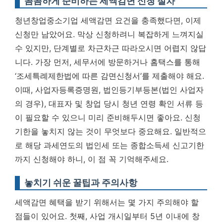
꼼꼼하게 준비하는 세액감면 신청 절차
청년창업중소기업 세액감면 요건을 충족했다면, 이제
신청만 남았어요. 막상 신청하려니 복잡하게 느껴지실
수 있지만, 단계별로 차근차근 따라오시면 어렵지 않답
니다. 가장 먼저, 세무서에 방문하거나 홈택스를 통해
‘조세특례제한법에 따른 감면신청서’를 제출해야 해요.
이때, 사업자등록증명원, 법인등기부등본(법인 사업자
의 경우), 대표자 및 창업 당시 청년 연령 확인 서류 등
이 필요할 수 있으니 미리 준비해두시면 좋아요.
신청
기한을 놓치지 않는 것이 무엇보다 중요해요.
일반적으
로 해당 과세연도의 법인세 또는 종합소득세 신고기한
까지 신청해야 하니, 이 점 꼭 기억해주세요.
놓치기 쉬운 꿀팁과 주의사항
세액감면 혜택을 받기 위해서는 몇 가지 주의해야 할
점들이 있어요. 첫째, 사업 개시일부터 5년 이내에 창