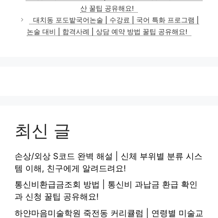
산 꿀팁 공유해요!
대치동 포도밭국어논술 | 수강료 | 국어 특화 프로그램 |
논술 대비 | 합격사례 | 상담 예약 방법 꿀팁 공유해요!
최신 글
손상/외상 S코드 완벽 해설 | 신체 부위별 분류 시스
템 이해, 친구에게 알려드려요!
통신비환급금조회 방법 | 통신비 과납금 환급 확인
과 신청 꿀팁 공유해요!
하얀마음미술학원 죽전동 커리큘럼 | 연령별 미술교