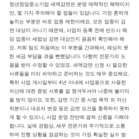
청년창업중소기업 세액감면은 분명 매력적인 혜택이지
만, 몇 가지 주의해야 할 점들이 있답니다. 가장 흔하게
놓치는 부분은 바로 업종 제한이에요. 모든 업종이 감
면 대상이 아니기 때문에, 사업자 등록 전에 반드시 해
당 업종이 세법상 감면 대상인지 꼼꼼히 확인해야 해
요. 저희 팀도 처음에는 이 부분을 간과해서, 예상치 못
한 세금 부담을 겪을 뻔했답니다. 다행히 전문가의 도
움을 받아 수정할 수 있었죠.
세액감면 신청 시 필요한
서류들을 미리 파악하고 준비하는 것도 매우 중요해요.
특히 사업 개시일부터 4년 이내에 사업용으로 사용한
자산에 대한 증빙 서류를 잘 챙겨두셔야 나중에 불이익
을 받지 않아요. 또한, 감면 기간 중 사업 목적 외 자산
처분이나 대표자 변경 등은 감면 요건을 충족하지 못하
게 할 수 있으니, 사업 운영 전반에 걸쳐 신중을 기해야
합니다. 실제 경험상, 세무 전문가와 주기적으로 소통
하며 진행 상황을 점검하는 것이 가장 확실한 실수 방