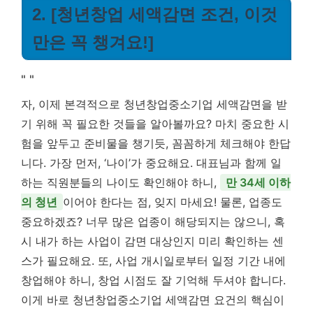
2. [청년창업 세액감면 조건, 이것
만은 꼭 챙겨요!]
"
"
자, 이제 본격적으로 청년창업중소기업 세액감면을 받
기 위해 꼭 필요한 것들을 알아볼까요? 마치 중요한 시
험을 앞두고 준비물을 챙기듯, 꼼꼼하게 체크해야 한답
니다. 가장 먼저, ‘나이’가 중요해요. 대표님과 함께 일
하는 직원분들의 나이도 확인해야 하니,
만 34세 이하
의 청년
이어야 한다는 점, 잊지 마세요! 물론, 업종도
중요하겠죠? 너무 많은 업종이 해당되지는 않으니, 혹
시 내가 하는 사업이 감면 대상인지 미리 확인하는 센
스가 필요해요. 또, 사업 개시일로부터 일정 기간 내에
창업해야 하니, 창업 시점도 잘 기억해 두셔야 합니다.
이게 바로 청년창업중소기업 세액감면 요건의 핵심이