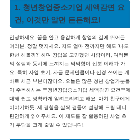
1. 청년창업중소기업 세액감면 요
건, 이것만 알면 든든해요!
안녕하세요! 꿈을 안고 용감하게 창업의 길에 뛰어든
여러분, 정말 멋지세요. 저도 얼마 전까지만 해도 ‘나도
한번 해볼까?’ 하며 창업을 고민했던 사람이라, 여러분
의 설렘과 동시에 느껴지는 막막함이 십분 이해가 가
요. 특히 사업 초기, 자금 문제만큼이나 신경 쓰이는 게
바로 세금 부분이잖아요. 오늘은 많은 청년 창업가분들
이 주목하시는 **청년창업중소기업 세액감면 요건**에
대해 쉽고 명확하게 알려드리려고 해요. 마치 친구에게
이야기하듯, 제 경험을 살짝 곁들여 설명해 드릴 테니
편안하게 읽어주세요.
이 제도를 잘 활용하면 사업 초
기 부담을 크게 줄일 수 있답니다!