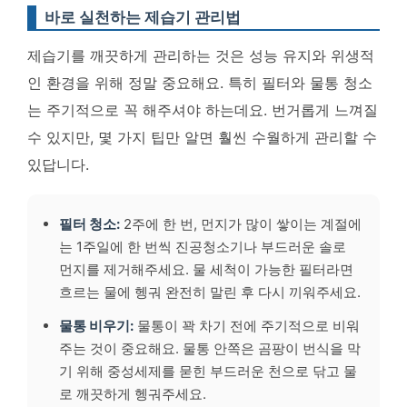
바로 실천하는 제습기 관리법
제습기를 깨끗하게 관리하는 것은 성능 유지와 위생적
인 환경을 위해 정말 중요해요. 특히 필터와 물통 청소
는 주기적으로 꼭 해주셔야 하는데요. 번거롭게 느껴질
수 있지만, 몇 가지 팁만 알면 훨씬 수월하게 관리할 수
있답니다.
필터 청소:
2주에 한 번, 먼지가 많이 쌓이는 계절에
는 1주일에 한 번씩 진공청소기나 부드러운 솔로
먼지를 제거해주세요. 물 세척이 가능한 필터라면
흐르는 물에 헹궈 완전히 말린 후 다시 끼워주세요.
물통 비우기:
물통이 꽉 차기 전에 주기적으로 비워
주는 것이 중요해요. 물통 안쪽은 곰팡이 번식을 막
기 위해 중성세제를 묻힌 부드러운 천으로 닦고 물
로 깨끗하게 헹궈주세요.