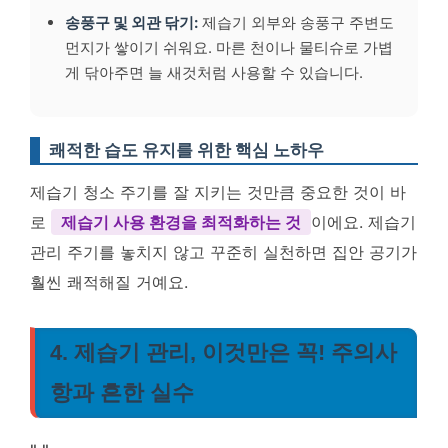
송풍구 및 외관 닦기:
제습기 외부와 송풍구 주변도
먼지가 쌓이기 쉬워요. 마른 천이나 물티슈로 가볍
게 닦아주면 늘 새것처럼 사용할 수 있습니다.
쾌적한 습도 유지를 위한 핵심 노하우
제습기 청소 주기를 잘 지키는 것만큼 중요한 것이 바
로
제습기 사용 환경을 최적화하는 것
이에요. 제습기
관리 주기를 놓치지 않고 꾸준히 실천하면 집안 공기가
훨씬 쾌적해질 거예요.
4. 제습기 관리, 이것만은 꼭! 주의사
항과 흔한 실수