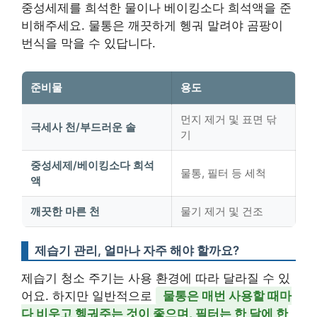
중성세제를 희석한 물이나 베이킹소다 희석액을 준
비해주세요. 물통은 깨끗하게 헹궈 말려야 곰팡이
번식을 막을 수 있답니다.
준비물
용도
먼지 제거 및 표면 닦
극세사 천/부드러운 솔
기
중성세제/베이킹소다 희석
물통, 필터 등 세척
액
깨끗한 마른 천
물기 제거 및 건조
제습기 관리, 얼마나 자주 해야 할까요?
제습기 청소 주기는 사용 환경에 따라 달라질 수 있
어요. 하지만 일반적으로
물통은 매번 사용할 때마
다 비우고 헹궈주는 것이 좋으며, 필터는 한 달에 한