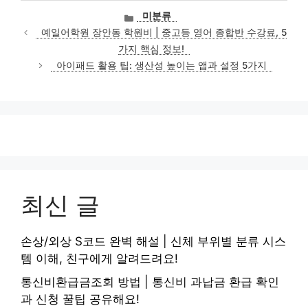
카
미분류
테
예일어학원 장안동 학원비 | 중고등 영어 종합반 수강료, 5
고
가지 핵심 정보!
리
아이패드 활용 팁: 생산성 높이는 앱과 설정 5가지
최신 글
손상/외상 S코드 완벽 해설 | 신체 부위별 분류 시스
템 이해, 친구에게 알려드려요!
통신비환급금조회 방법 | 통신비 과납금 환급 확인
과 신청 꿀팁 공유해요!