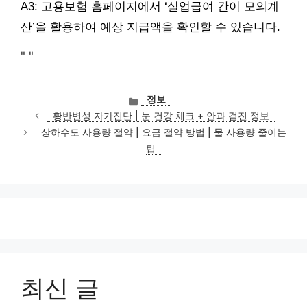
A3: 고용보험 홈페이지에서 ‘실업급여 간이 모의계
산’을 활용하여 예상 지급액을 확인할 수 있습니다.
"
"
카
정보
테
황반변성 자가진단 | 눈 건강 체크 + 안과 검진 정보
고
상하수도 사용량 절약 | 요금 절약 방법 | 물 사용량 줄이는
리
팁
최신 글