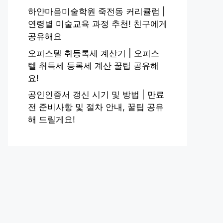
하얀마음미술학원 죽전동 커리큘럼 |
연령별 미술교육 과정 추천! 친구에게
공유해요
오피스텔 취등록세 계산기 | 오피스
텔 취득세 등록세 계산 꿀팁 공유해
요!
공인인증서 갱신 시기 및 방법 | 만료
전 준비사항 및 절차 안내, 꿀팁 공유
해 드릴게요!