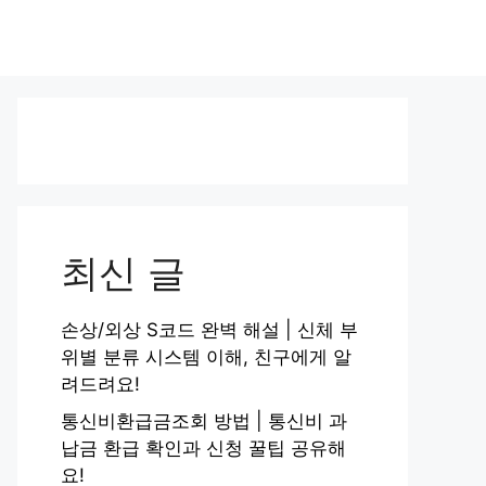
최신 글
손상/외상 S코드 완벽 해설 | 신체 부
위별 분류 시스템 이해, 친구에게 알
려드려요!
통신비환급금조회 방법 | 통신비 과
납금 환급 확인과 신청 꿀팁 공유해
요!