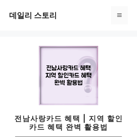
컨
텐
데일리 스토리
메
츠
로
뉴
건
너
뛰
기
전남사랑카드 혜택 | 지역 할인
카드 혜택 완벽 활용법