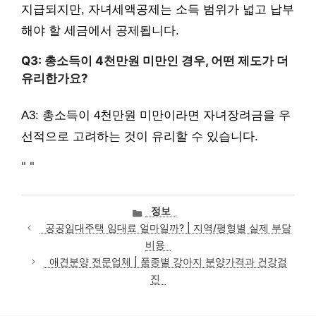
지급되지만, 자녀세액공제는 소득 범위가 넓고 납부
해야 할 세금에서 공제됩니다.
Q3: 총소득이 4천만원 미만인 경우, 어떤 제도가 더
유리한가요?
A3: 총소득이 4천만원 미만이라면 자녀장려금을 우
선적으로 고려하는 것이 유리할 수 있습니다.
"
"
카
정보
테
공공임대주택 임대료 얼마일까? | 지역/평형별 실제 부담
고
비용
리
애견분양 전문업체 | 품종별 강아지 분양가격과 건강검
진