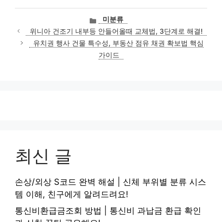
카
미분류
테
위니아 건조기 내부등 안들어올때 교체법, 3단계로 해결!
고
유치권 행사 건물 특수성, 부동산 점유 채권 확보법 핵심
리
가이드
최신 글
손상/외상 S코드 완벽 해설 | 신체 부위별 분류 시스
템 이해, 친구에게 알려드려요!
통신비환급금조회 방법 | 통신비 과납금 환급 확인