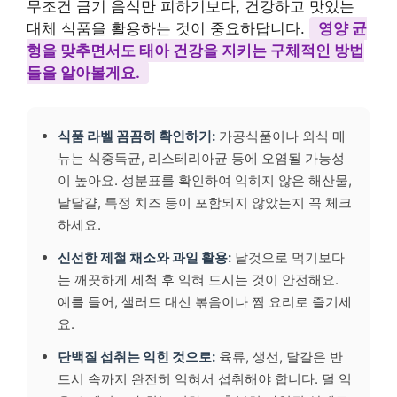
무조건 금기 음식만 피하기보다, 건강하고 맛있는
대체 식품을 활용하는 것이 중요하답니다.
영양 균
형을 맞추면서도 태아 건강을 지키는 구체적인 방법
들을 알아볼게요.
식품 라벨 꼼꼼히 확인하기:
가공식품이나 외식 메
뉴는 식중독균, 리스테리아균 등에 오염될 가능성
이 높아요. 성분표를 확인하여 익히지 않은 해산물,
날달걀, 특정 치즈 등이 포함되지 않았는지 꼭 체크
하세요.
신선한 제철 채소와 과일 활용:
날것으로 먹기보다
는 깨끗하게 세척 후 익혀 드시는 것이 안전해요.
예를 들어, 샐러드 대신 볶음이나 찜 요리로 즐기세
요.
단백질 섭취는 익힌 것으로:
육류, 생선, 달걀은 반
드시 속까지 완전히 익혀서 섭취해야 합니다. 덜 익