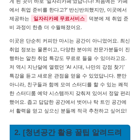
게 된 곳이 바로 ‘일자리카페’였답니다! 처음에는 ‘카페
에서 취업 준비를 한다고?’ 반신반의했지만, 이곳에서
제공하는
일자리카페 무료서비스
덕분에 제 취업 준
비 과정이 한층 더 수월해졌어요.
이곳은 단순히 커피만 마시는 공간이 아니었어요. 최신
취업 정보는 물론이고, 다양한 분야의 전문가분들이 진
행하는 알찬 취업 특강도 무료로 들을 수 있더라고요.
저 역시 지난달에 열렸던 ‘AI 시대, 나만의 강점 찾기’
특강을 듣고 새로운 관점을 얻을 수 있었답니다. 뿐만
아니라, 친구들과 함께 모여 스터디를 할 수 있는 쾌적
한 스터디룸 예약 시스템까지 갖춰져 있어서 정말 편리
했어요. 좁고 답답한 공간에서 벗어나 탁 트인 공간에
서 활력을 얻고 싶으신 분들께 적극 추천하고 싶어요!
2. [청년공간 활용 꿀팁 알려드려