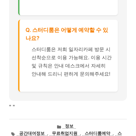
Q. 스터디룸은 어떻게 예약할 수 있
나요?
스터디룸은 저희 일자리카페 방문 시
선착순으로 이용 가능해요. 이용 시간
및 규칙은 안내 데스크에서 자세히
안내해 드리니 편하게 문의해주세요!
"
"
카
정보
테
태
공간대여정보
,
무료취업지원
,
스터디룸예약
,
스