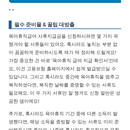
"
"
필수 준비물 & 꿀팁 대방출
육아휴직급여 사후지급금을 신청하시려면 몇 가지 꼭
챙겨야 할 서류들이 있어요. 혹시라도 놓치는 부분 없
이 꼼꼼하게 준비하시도록 제가 딱 정리해 드릴게요!
가장 중요한 건 바로 ‘육아휴직 급여 지급 확인서’인데
요, 이건 고용보험 홈페이지에서 쉽게 발급받으실 수
있답니다. 그리고 혹시라도 중간에 육아휴직을 멈추고
복직하셨다면, 복직한 날짜를 증명할 수 있는 서류도
필요해요.
이 두 가지 서류만 잘 챙겨도 신청 절반은 성
공한 셈이에요!
추가로, 혹시라도 육아휴직 기간 중에 다른 소득이 발
생했다면, 해당 소득을 증빙할 수 있는 서류도 미리 준
비해두시면 좋아요. 나중에 혹시라도 추가적으로 요청