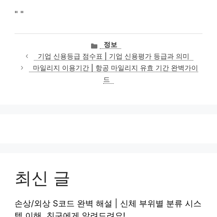
"
"
카
정보
테
기업 신용등급 점수표 | 기업 신용평가 등급과 의미
고
마일리지 이용기간 | 항공 마일리지 유효 기간 완벽가이
리
드
최신 글
손상/외상 S코드 완벽 해설 | 신체 부위별 분류 시스
템 이해, 친구에게 알려드려요!