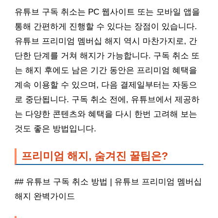
유튜브 구독 취소는 PC 웹사이트 또는 모바일 앱을
통해 간편하게 진행할 수 있다는 장점이 있습니다.
유튜브 프리미엄 멤버십 해지 역시 마찬가지로, 간
단한 단계를 거쳐 해지가 가능합니다. 구독 취소 또
는 해지 후에도 남은 기간 동안은 프리미엄 혜택을
계속 이용할 수 있으며, 다음 결제일부터는 자동으
로 중단됩니다. 구독 취소 전에, 유튜브에서 제공하
는 다양한 콘텐츠와 혜택을 다시 한번 고려해 보는
것도 좋은 방법입니다.
프리미엄 해지, 숨겨진 꿀팁은?
## 유튜브 구독 취소 방법 | 유튜브 프리미엄 멤버십
해지 완벽가이드