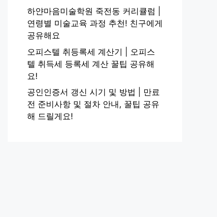
하얀마음미술학원 죽전동 커리큘럼 |
연령별 미술교육 과정 추천! 친구에게
공유해요
오피스텔 취등록세 계산기 | 오피스
텔 취득세 등록세 계산 꿀팁 공유해
요!
공인인증서 갱신 시기 및 방법 | 만료
전 준비사항 및 절차 안내, 꿀팁 공유
해 드릴게요!