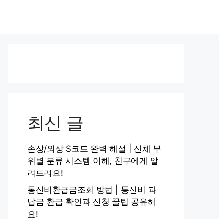
최신 글
손상/외상 S코드 완벽 해설 | 신체 부
위별 분류 시스템 이해, 친구에게 알
려드려요!
통신비환급금조회 방법 | 통신비 과
납금 환급 확인과 신청 꿀팁 공유해
요!