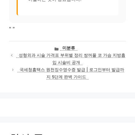
"
"
카
미분류
테
성형외과 시술 가격표 부위별 정리 쌍꺼풀 코 가슴 지방흡
고
입 시술비 공개
리
국세청홈택스 원천징수영수증 발급 | 로그인부터 발급까
지 5단계 완벽 가이드