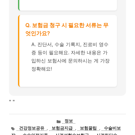
Q. 보험금 청구 시 필요한 서류는 무
엇인가요?
A. 진단서, 수술 기록지, 진료비 영수
증 등이 필요해요. 자세한 내용은 가
입하신 보험사에 문의하시는 게 가장
정확해요!
"
"
카
정보
테
태
건강정보공유
,
보험금지급
,
보험꿀팁
,
수술비보
고
그