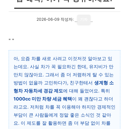
2026-06-09
작성자:
기자
"
"
아, 요즘 차를 새로 사려고 이것저것 알아보고 있
는데요. 사실 차가 꼭 필요하긴 한데, 유지비가 만
만치 않잖아요. 그래서 좀 더 저렴하게 탈 수 있는
방법이 없을까 고민하다가, 친구한테서
생계형 소
형차 자동차세 경감 제도
에 대해 들었어요. 특히
1000cc 미만 차량 세금 혜택
이 꽤 괜찮다고 하더
라고요. 저처럼 차를 꼭 이용해야 하지만 경제적인
부담이 큰 사람들에게 정말 좋은 소식인 것 같아
요. 이 제도를 잘 활용하면 좀 더 부담 없이 차를