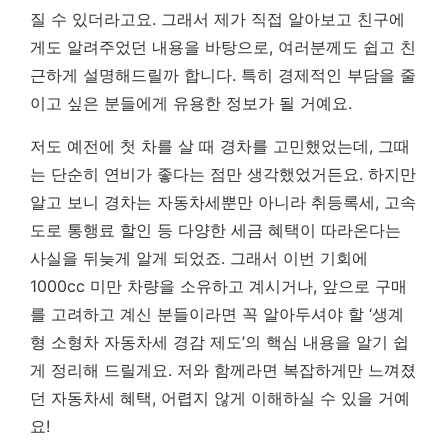
질 수 있더라고요. 그래서 제가 직접 알아보고 친구에
게도 알려주었던 내용을 바탕으로, 여러분께도 쉽고 친
근하게 설명해드릴까 합니다.
특히 경제적인 부담을 줄
이고 싶은 분들에게 유용한 정보가 될 거예요.
저도 예전에 첫 차를 살 때 경차를 고민했었는데, 그때
는 단순히 연비가 좋다는 점만 생각했었거든요. 하지만
알고 보니 경차는 자동차세뿐만 아니라 취등록세, 고속
도로 통행료 할인 등 다양한 세금 혜택이 따라온다는
사실을 뒤늦게 알게 되었죠. 그래서 이번 기회에
1000cc 미만 차량을 소유하고 계시거나, 앞으로 구매
를 고려하고 계신 분들이라면 꼭 알아두셔야 할 ‘생계
형 소형차 자동차세 경감 제도’의 핵심 내용을 알기 쉽
게 정리해 드릴게요. 저와 함께라면 복잡하게만 느껴졌
던 자동차세 혜택, 어렵지 않게 이해하실 수 있을 거예
요!