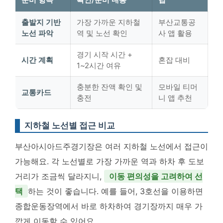
출발지 기반
가장 가까운 지하철
부산교통공
노선 파악
역 및 노선 확인
사 앱 활용
경기 시작 시간 +
시간 계획
혼잡 대비
1~2시간 여유
충분한 잔액 확인 및
모바일 티머
교통카드
충전
니 앱 추천
지하철 노선별 접근 비교
부산아시아드주경기장은 여러 지하철 노선에서 접근이
가능해요. 각 노선별로 가장 가까운 역과 하차 후 도보
거리가 조금씩 달라지니,
이동 편의성을 고려하여 선
택
하는 것이 좋습니다. 예를 들어, 3호선을 이용하면
종합운동장역에서 바로 하차하여 경기장까지 매우 가
깝게 이동할 수 있어요.