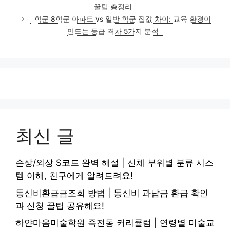
고
꿀팁 총정리
리
학군 8학군 아파트 vs 일반 학군 집값 차이: 교육 환경이
만드는 등급 격차 5가지 분석
최신 글
손상/외상 S코드 완벽 해설 | 신체 부위별 분류 시스
템 이해, 친구에게 알려드려요!
통신비환급금조회 방법 | 통신비 과납금 환급 확인
과 신청 꿀팁 공유해요!
하얀마음미술학원 죽전동 커리큘럼 | 연령별 미술교