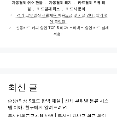
자동결제 취소 환불
,
자동결제 해지
,
카드결제 오류 해
결
,
카드결제 취소
,
카드사 문의
경기 고양 일산 생활체육 이용요금 및 시설 안내: 알기 쉽
게 총정리
신용카드 커피 할인 TOP 5 비교: 스타벅스 할인 카드 실제
적용!
최신 글
손상/외상 S코드 완벽 해설 | 신체 부위별 분류 시스
템 이해, 친구에게 알려드려요!
통신비환급금조회 방법 | 통신비 과납금 환급 확인