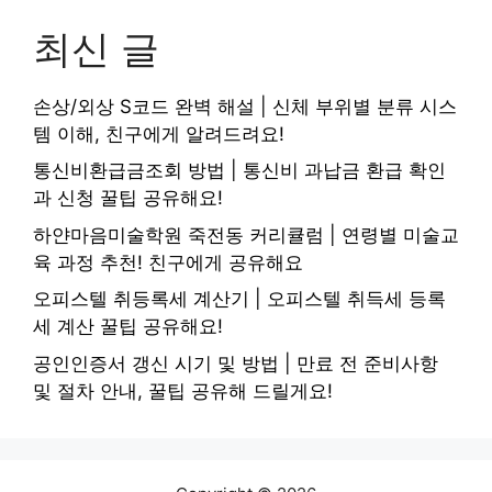
최신 글
손상/외상 S코드 완벽 해설 | 신체 부위별 분류 시스
템 이해, 친구에게 알려드려요!
통신비환급금조회 방법 | 통신비 과납금 환급 확인
과 신청 꿀팁 공유해요!
하얀마음미술학원 죽전동 커리큘럼 | 연령별 미술교
육 과정 추천! 친구에게 공유해요
오피스텔 취등록세 계산기 | 오피스텔 취득세 등록
세 계산 꿀팁 공유해요!
공인인증서 갱신 시기 및 방법 | 만료 전 준비사항
및 절차 안내, 꿀팁 공유해 드릴게요!