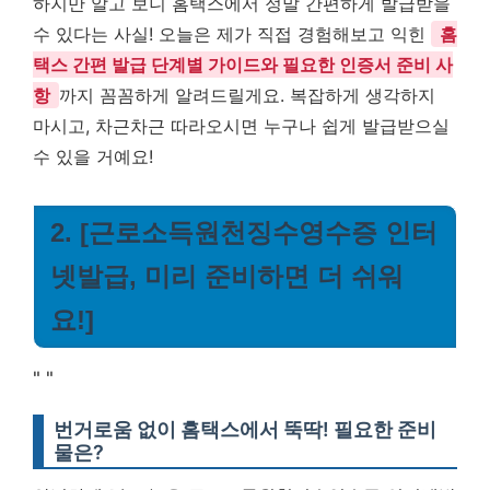
하지만 알고 보니 홈택스에서 정말 간편하게 발급받을
수 있다는 사실! 오늘은 제가 직접 경험해보고 익힌
홈
택스 간편 발급 단계별 가이드와 필요한 인증서 준비 사
항
까지 꼼꼼하게 알려드릴게요. 복잡하게 생각하지
마시고, 차근차근 따라오시면 누구나 쉽게 발급받으실
수 있을 거예요!
2. [근로소득원천징수영수증 인터
넷발급, 미리 준비하면 더 쉬워
요!]
"
"
번거로움 없이 홈택스에서 뚝딱! 필요한 준비
물은?