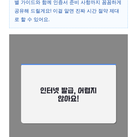
별 가이드와 함께 인증서 준비 사항까지 꼼꼼하게
공유해 드릴게요! 이걸 알면 진짜 시간 절약 제대
로 할 수 있어요.