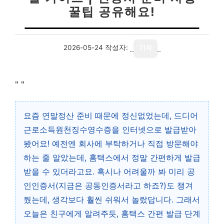
꿀팁 공유해요!
2026-05-24
작성자:
기자
"
"
요즘 연말정산 준비 때문에 정신없었는데, 드디어
근로소득원천징수영수증을 인터넷으로 발급받아
봤어요! 예전엔 회사에 부탁하거나 직접 방문해야
하는 줄 알았는데, 홈택스에서 정말 간편하게 발급
받을 수 있더라고요. 혹시나 어려울까 봐 미리 공
인인증서(지금은 공동인증서라고 하죠?)도 챙겨
뒀는데, 생각보다 훨씬 쉬워서 놀랐답니다. 그래서
오늘은 친구에게 알려주듯, 홈택스 간편 발급 단계