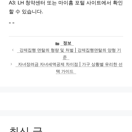
A3: LH 청약센터 또는 마이홈 포털 사이트에서 확인
할 수 있습니다.
"
"
카
정보
테
강제집행 면탈죄 형량 및 처벌 | 강제집행면탈죄 양형 기
고
준
리
자녀장려금 자녀세액공제 차이점 | 가구 상황별 유리한 선
택 가이드
최신 글