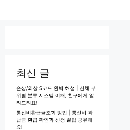
최신 글
손상/외상 S코드 완벽 해설 | 신체 부
위별 분류 시스템 이해, 친구에게 알
려드려요!
통신비환급금조회 방법 | 통신비 과
납금 환급 확인과 신청 꿀팁 공유해
요!