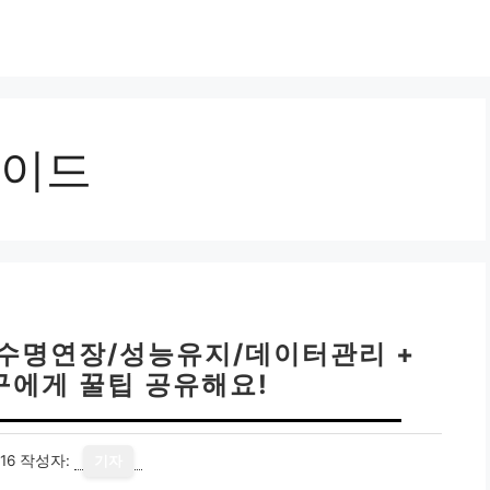
가이드
| 수명연장/성능유지/데이터관리 +
친구에게 꿀팁 공유해요!
16
작성자:
기자