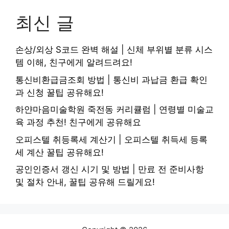
최신 글
손상/외상 S코드 완벽 해설 | 신체 부위별 분류 시스
템 이해, 친구에게 알려드려요!
통신비환급금조회 방법 | 통신비 과납금 환급 확인
과 신청 꿀팁 공유해요!
하얀마음미술학원 죽전동 커리큘럼 | 연령별 미술교
육 과정 추천! 친구에게 공유해요
오피스텔 취등록세 계산기 | 오피스텔 취득세 등록
세 계산 꿀팁 공유해요!
공인인증서 갱신 시기 및 방법 | 만료 전 준비사항
및 절차 안내, 꿀팁 공유해 드릴게요!