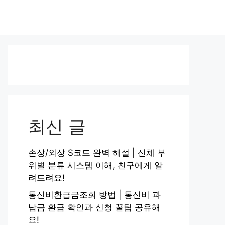
최신 글
손상/외상 S코드 완벽 해설 | 신체 부
위별 분류 시스템 이해, 친구에게 알
려드려요!
통신비환급금조회 방법 | 통신비 과
납금 환급 확인과 신청 꿀팁 공유해
요!