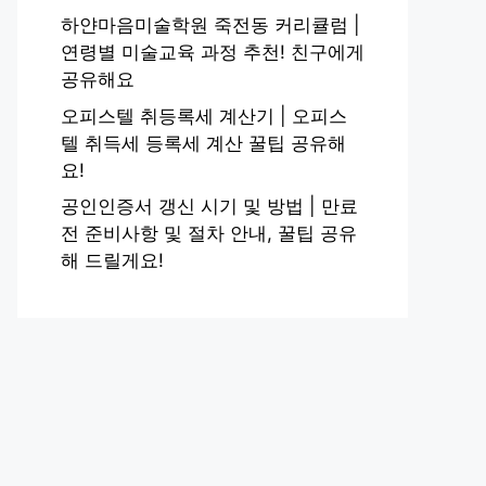
하얀마음미술학원 죽전동 커리큘럼 |
연령별 미술교육 과정 추천! 친구에게
공유해요
오피스텔 취등록세 계산기 | 오피스
텔 취득세 등록세 계산 꿀팁 공유해
요!
공인인증서 갱신 시기 및 방법 | 만료
전 준비사항 및 절차 안내, 꿀팁 공유
해 드릴게요!