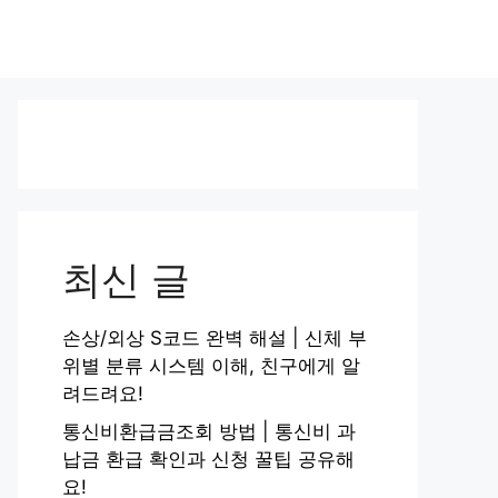
최신 글
손상/외상 S코드 완벽 해설 | 신체 부
위별 분류 시스템 이해, 친구에게 알
려드려요!
통신비환급금조회 방법 | 통신비 과
납금 환급 확인과 신청 꿀팁 공유해
요!