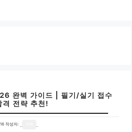
6 완벽 가이드 | 필기/실기 접수
합격 전략 추천!
16
작성자:
기자