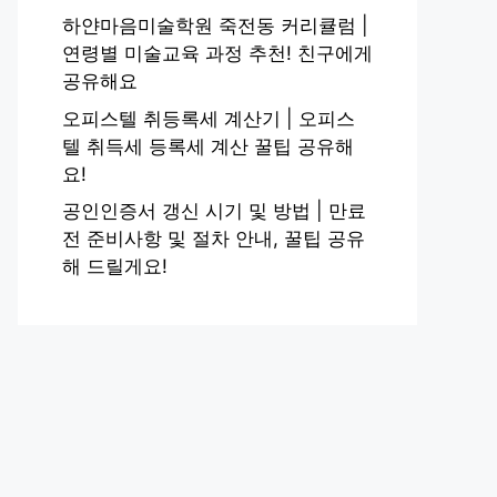
하얀마음미술학원 죽전동 커리큘럼 |
연령별 미술교육 과정 추천! 친구에게
공유해요
오피스텔 취등록세 계산기 | 오피스
텔 취득세 등록세 계산 꿀팁 공유해
요!
공인인증서 갱신 시기 및 방법 | 만료
전 준비사항 및 절차 안내, 꿀팁 공유
해 드릴게요!