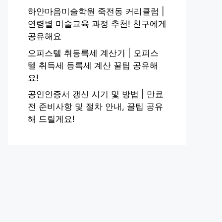
하얀마음미술학원 죽전동 커리큘럼 |
연령별 미술교육 과정 추천! 친구에게
공유해요
오피스텔 취등록세 계산기 | 오피스
텔 취득세 등록세 계산 꿀팁 공유해
요!
공인인증서 갱신 시기 및 방법 | 만료
전 준비사항 및 절차 안내, 꿀팁 공유
해 드릴게요!