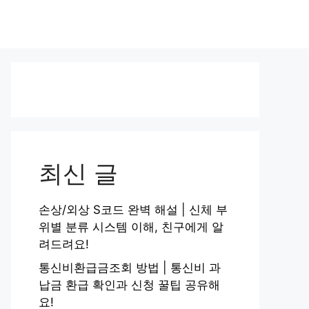
최신 글
손상/외상 S코드 완벽 해설 | 신체 부
위별 분류 시스템 이해, 친구에게 알
려드려요!
통신비환급금조회 방법 | 통신비 과
납금 환급 확인과 신청 꿀팁 공유해
요!