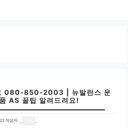
80-850-2003 | 뉴발란스 운
품 AS 꿀팁 알려드려요!
22
작성자:
기자