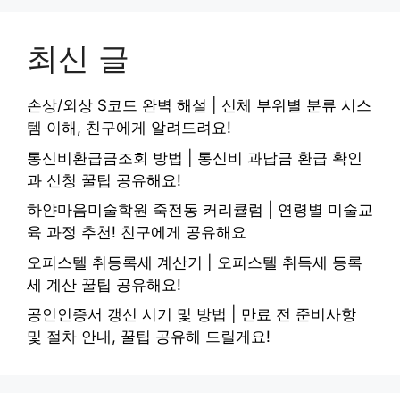
최신 글
손상/외상 S코드 완벽 해설 | 신체 부위별 분류 시스
템 이해, 친구에게 알려드려요!
통신비환급금조회 방법 | 통신비 과납금 환급 확인
과 신청 꿀팁 공유해요!
하얀마음미술학원 죽전동 커리큘럼 | 연령별 미술교
육 과정 추천! 친구에게 공유해요
오피스텔 취등록세 계산기 | 오피스텔 취득세 등록
세 계산 꿀팁 공유해요!
공인인증서 갱신 시기 및 방법 | 만료 전 준비사항
및 절차 안내, 꿀팁 공유해 드릴게요!