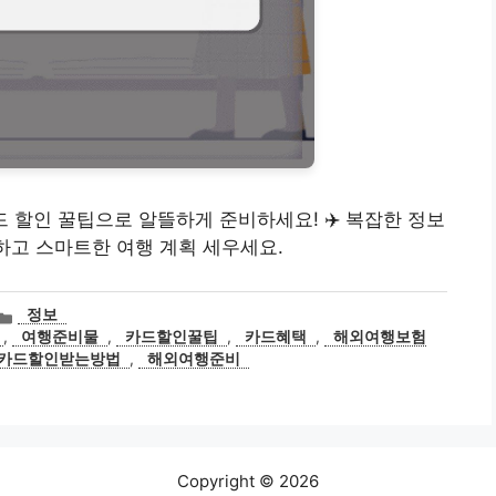
 카드 할인 꿀팁으로 알뜰하게 준비하세요! ✈️ 복잡한 정보
인하고 스마트한 여행 계획 세우세요.
카
정보
테
,
여행준비물
,
카드할인꿀팁
,
카드혜택
,
해외여행보험
고
카드할인받는방법
,
해외여행준비
리
Copyright © 2026