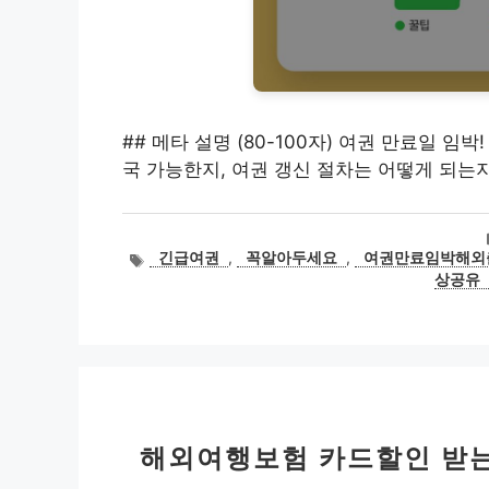
## 메타 설명 (80-100자) 여권 만료일 
국 가능한지, 여권 갱신 절차는 어떻게 되는
태
긴급여권
,
꼭알아두세요
,
여권만료임박해외
그
상공유
해외여행보험 카드할인 받는