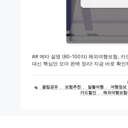
## 메타 설명 (80-100자) 해외여행보험,
대신 핵심만 모아 완벽 정리! 지금 바로 확
태
꿀팁공유
,
보험추천
,
알뜰여행
,
여행정보
그
카드할인
,
해외여행보험