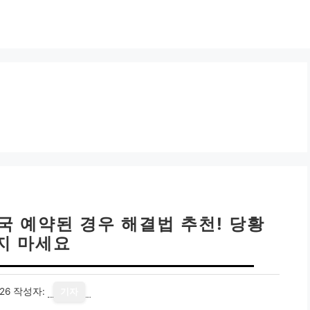
국 예약된 경우 해결법 추천! 당황
지 마세요
26
작성자:
기자