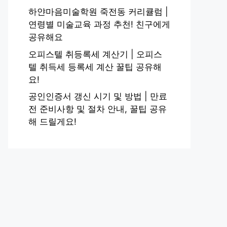
하얀마음미술학원 죽전동 커리큘럼 |
연령별 미술교육 과정 추천! 친구에게
공유해요
오피스텔 취등록세 계산기 | 오피스
텔 취득세 등록세 계산 꿀팁 공유해
요!
공인인증서 갱신 시기 및 방법 | 만료
전 준비사항 및 절차 안내, 꿀팁 공유
해 드릴게요!