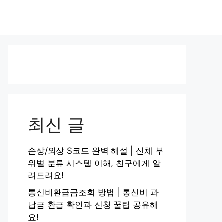
최신 글
손상/외상 S코드 완벽 해설 | 신체 부
위별 분류 시스템 이해, 친구에게 알
려드려요!
통신비환급금조회 방법 | 통신비 과
납금 환급 확인과 신청 꿀팁 공유해
요!