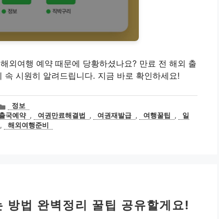
임박! 해외여행 예약 때문에 당황하셨나요? 만료 전 해외 출
지 속 시원히 알려드립니다. 지금 바로 확인하세요!
카
정보
테
출국예약
,
여권만료해결법
,
여권재발급
,
여행꿀팁
,
일
고
,
해외여행준비
리
 방법 완벽정리 꿀팁 공유할게요!