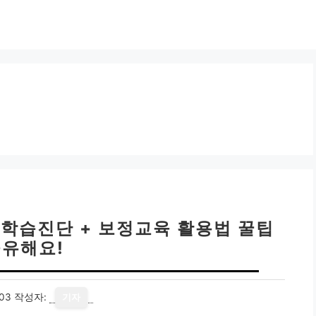
 학습진단 + 보정교육 활용법 꿀팁
유해요!
03
작성자:
기자