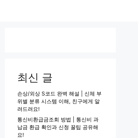
최신 글
손상/외상 S코드 완벽 해설 | 신체 부
위별 분류 시스템 이해, 친구에게 알
려드려요!
통신비환급금조회 방법 | 통신비 과
납금 환급 확인과 신청 꿀팁 공유해
요!