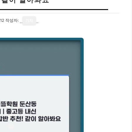
12
작성자:
기자