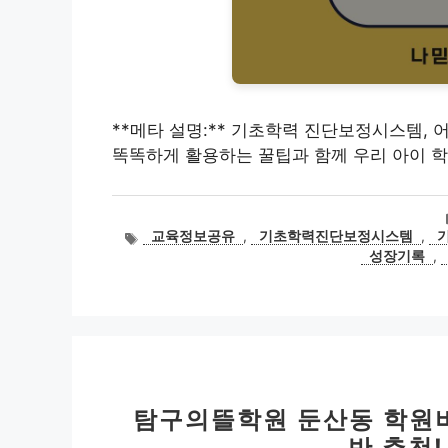
**메타 설명:** 기초학력 진단보정시스템,
똑똑하게 활용하는 꿀팁과 함께 우리 아이 학
태
교육정보공유
,
기초학력진단보정시스템
,
그
성장기록
,
탐구의뜰학원 둔산동 학원비
반 추천