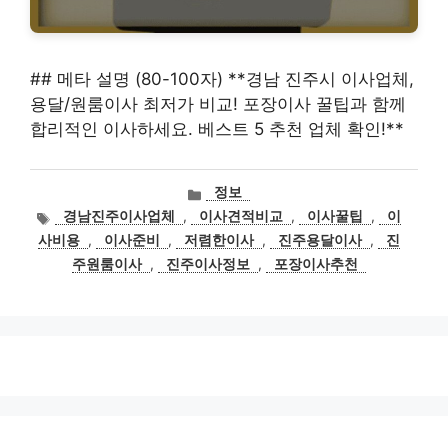
## 메타 설명 (80-100자) **경남 진주시 이사업체,
용달/원룸이사 최저가 비교! 포장이사 꿀팁과 함께
합리적인 이사하세요. 베스트 5 추천 업체 확인!**
카
정보
테
태
경남진주이사업체
,
이사견적비교
,
이사꿀팁
,
이
고
그
사비용
,
이사준비
,
저렴한이사
,
진주용달이사
,
진
리
주원룸이사
,
진주이사정보
,
포장이사추천