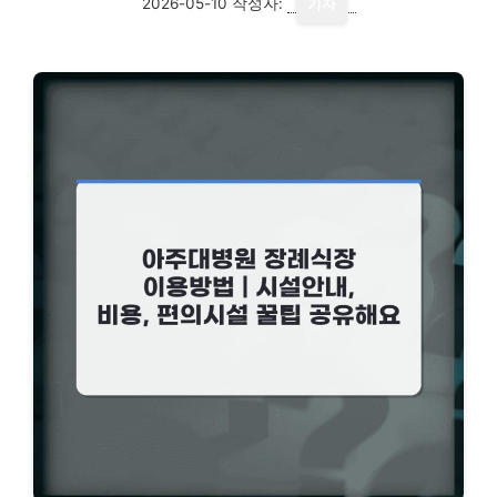
2026-05-10
작성자:
기자