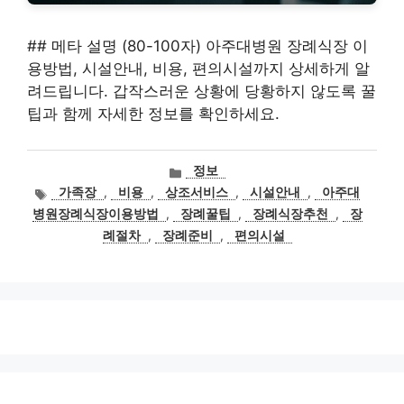
## 메타 설명 (80-100자) 아주대병원 장례식장 이
용방법, 시설안내, 비용, 편의시설까지 상세하게 알
려드립니다. 갑작스러운 상황에 당황하지 않도록 꿀
팁과 함께 자세한 정보를 확인하세요.
카
정보
테
태
가족장
,
비용
,
상조서비스
,
시설안내
,
아주대
고
그
병원장례식장이용방법
,
장례꿀팁
,
장례식장추천
,
장
리
례절차
,
장례준비
,
편의시설