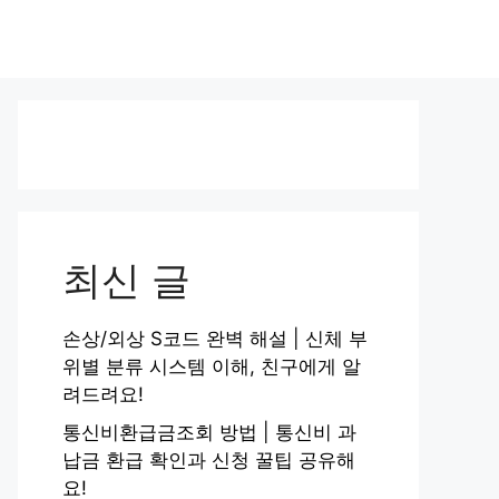
최신 글
손상/외상 S코드 완벽 해설 | 신체 부
위별 분류 시스템 이해, 친구에게 알
려드려요!
통신비환급금조회 방법 | 통신비 과
납금 환급 확인과 신청 꿀팁 공유해
요!