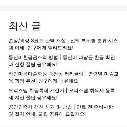
최신 글
손상/외상 S코드 완벽 해설 | 신체 부위별 분류 시스
템 이해, 친구에게 알려드려요!
통신비환급금조회 방법 | 통신비 과납금 환급 확인
과 신청 꿀팁 공유해요!
하얀마음미술학원 죽전동 커리큘럼 | 연령별 미술교
육 과정 추천! 친구에게 공유해요
오피스텔 취등록세 계산기 | 오피스텔 취득세 등록
세 계산 꿀팁 공유해요!
공인인증서 갱신 시기 및 방법 | 만료 전 준비사항
및 절차 안내, 꿀팁 공유해 드릴게요!