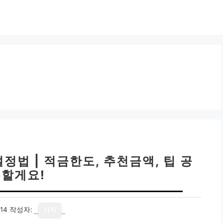
법 | 적금한도, 추천금액, 팁 공
할게요!
14
작성자:
기자