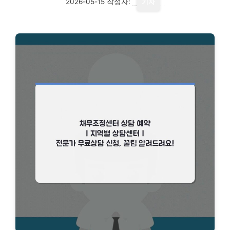
2026-05-15
작성자:
기자