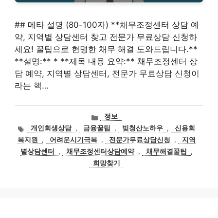
## 메타 설명 (80-100자) **채무조정센터 상담 예
약, 지역별 상담센터 찾고 전문가 무료상담 신청하
세요! 꿀팁으로 현명한 채무 해결 도와드립니다.**
**설명:** * **제목 내용 요약:** 채무조정센터 상
담 예약, 지역별 상담센터, 전문가 무료상담 신청이
라는 핵…
카
정보
테
태
개인회생상담
,
금융꿀팁
,
빚청산노하우
,
신용회
고
그
복지원
,
어려운시기극복
,
전문가무료상담신청
,
지역
리
별상담센터
,
채무조정센터상담예약
,
채무해결꿀팁
,
희망찾기