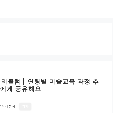
리큘럼 | 연령별 미술교육 과정 추
구에게 공유해요
14
작성자:
기자