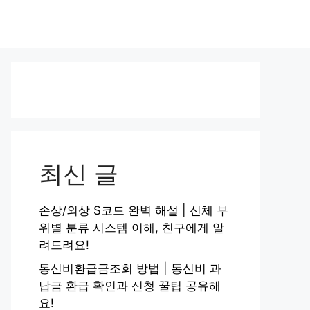
최신 글
손상/외상 S코드 완벽 해설 | 신체 부
위별 분류 시스템 이해, 친구에게 알
려드려요!
통신비환급금조회 방법 | 통신비 과
납금 환급 확인과 신청 꿀팁 공유해
요!