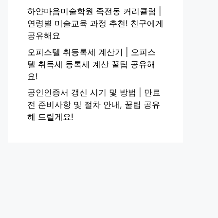
하얀마음미술학원 죽전동 커리큘럼 |
연령별 미술교육 과정 추천! 친구에게
공유해요
오피스텔 취등록세 계산기 | 오피스
텔 취득세 등록세 계산 꿀팁 공유해
요!
공인인증서 갱신 시기 및 방법 | 만료
전 준비사항 및 절차 안내, 꿀팁 공유
해 드릴게요!