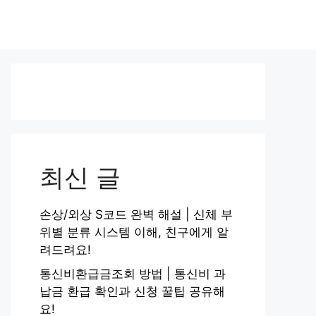
최신 글
손상/외상 S코드 완벽 해설 | 신체 부
위별 분류 시스템 이해, 친구에게 알
려드려요!
통신비환급금조회 방법 | 통신비 과
납금 환급 확인과 신청 꿀팁 공유해
요!