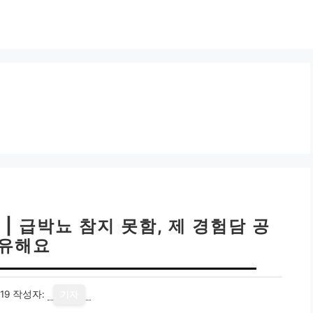
| 급박뇨 참지 못함, 제 경험담 공
유해요
19
작성자:
기자