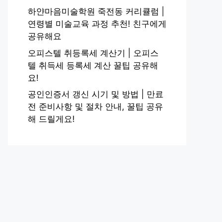
하얀마음미술학원 죽전동 커리큘럼 |
연령별 미술교육 과정 추천! 친구에게
공유해요
오피스텔 취등록세 계산기 | 오피스
텔 취득세 등록세 계산 꿀팁 공유해
요!
공인인증서 갱신 시기 및 방법 | 만료
전 준비사항 및 절차 안내, 꿀팁 공유
해 드릴게요!