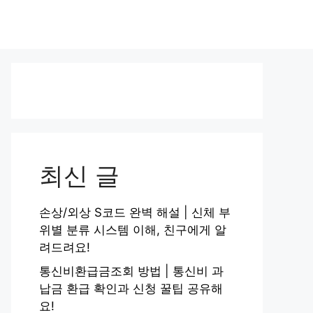
최신 글
손상/외상 S코드 완벽 해설 | 신체 부
위별 분류 시스템 이해, 친구에게 알
려드려요!
통신비환급금조회 방법 | 통신비 과
납금 환급 확인과 신청 꿀팁 공유해
요!