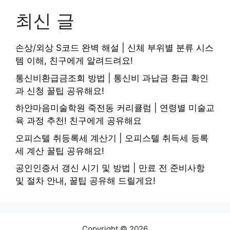
최신 글
손상/외상 S코드 완벽 해설 | 신체 부위별 분류 시스
템 이해, 친구에게 알려드려요!
통신비환급금조회 방법 | 통신비 과납금 환급 확인
과 신청 꿀팁 공유해요!
하얀마음미술학원 죽전동 커리큘럼 | 연령별 미술교
육 과정 추천! 친구에게 공유해요
오피스텔 취등록세 계산기 | 오피스텔 취득세 등록
세 계산 꿀팁 공유해요!
공인인증서 갱신 시기 및 방법 | 만료 전 준비사항
및 절차 안내, 꿀팁 공유해 드릴게요!
Copyright © 2026