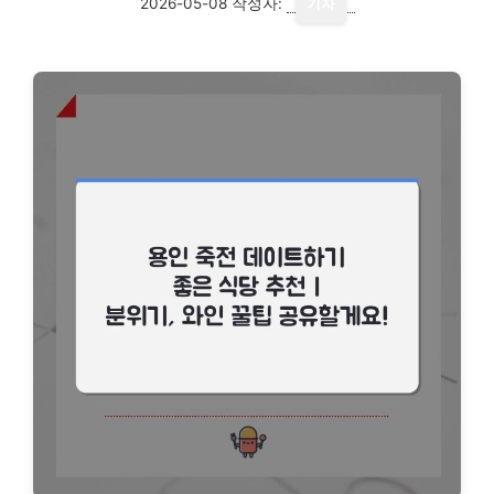
2026-05-08
작성자:
기자