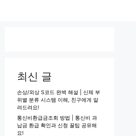
최신 글
손상/외상 S코드 완벽 해설 | 신체 부
위별 분류 시스템 이해, 친구에게 알
려드려요!
통신비환급금조회 방법 | 통신비 과
납금 환급 확인과 신청 꿀팁 공유해
요!