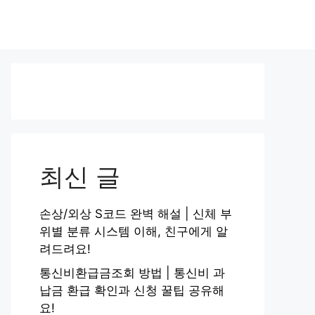
최신 글
손상/외상 S코드 완벽 해설 | 신체 부
위별 분류 시스템 이해, 친구에게 알
려드려요!
통신비환급금조회 방법 | 통신비 과
납금 환급 확인과 신청 꿀팁 공유해
요!