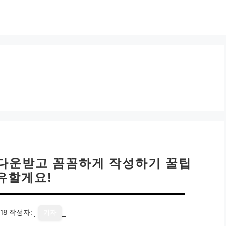
 다운받고 꼼꼼하게 작성하기 꿀팁
유할게요!
18
작성자:
기자