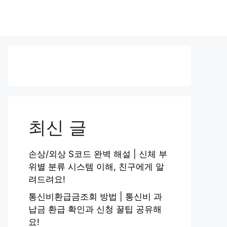
최신 글
손상/외상 S코드 완벽 해설 | 신체 부
위별 분류 시스템 이해, 친구에게 알
려드려요!
통신비환급금조회 방법 | 통신비 과
납금 환급 확인과 신청 꿀팁 공유해
요!