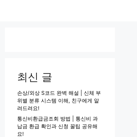
최신 글
손상/외상 S코드 완벽 해설 | 신체 부
위별 분류 시스템 이해, 친구에게 알
려드려요!
통신비환급금조회 방법 | 통신비 과
납금 환급 확인과 신청 꿀팁 공유해
요!