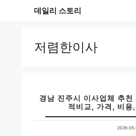
컨
데일리 스토리
텐
츠
로
건
너
저렴한이사
뛰
기
경남 진주시 이사업체 추천 
적비교, 가격, 비용
2026-05-