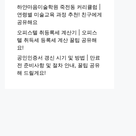
하얀마음미술학원 죽전동 커리큘럼 |
연령별 미술교육 과정 추천! 친구에게
공유해요
오피스텔 취등록세 계산기 | 오피스
텔 취득세 등록세 계산 꿀팁 공유해
요!
공인인증서 갱신 시기 및 방법 | 만료
전 준비사항 및 절차 안내, 꿀팁 공유
해 드릴게요!