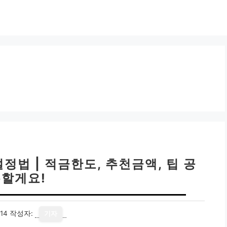
법 | 적금한도, 추천금액, 팁 공
할게요!
14
작성자:
기자