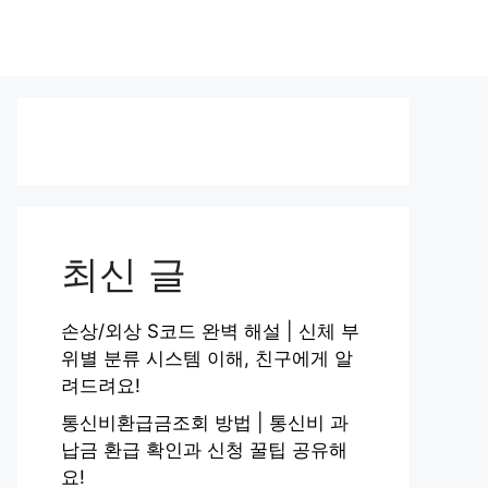
최신 글
손상/외상 S코드 완벽 해설 | 신체 부
위별 분류 시스템 이해, 친구에게 알
려드려요!
통신비환급금조회 방법 | 통신비 과
납금 환급 확인과 신청 꿀팁 공유해
요!