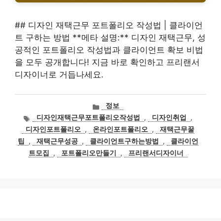
## 디자인 재택근무 포트폴리오 작성법 | 클라이언
트 구하는 방법 **메타 설명:** 디자인 재택근무, 성
공적인 포트폴리오 작성법과 클라이언트 확보 비법
을 모두 공개합니다! 지금 바로 확인하고 프리랜서
디자이너로 거듭나세요.
카
정보
테
태
디자인재택근무포트폴리오작성법
,
디자인취업
,
고
그
디자인포트폴리오
,
온라인포트폴리오
,
재택근무꿀
리
팁
,
재택근무성공
,
클라이언트구하는방법
,
클라이언
트모집
,
포트폴리오만들기
,
프리랜서디자이너