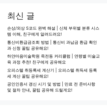
최신 글
손상/외상 S코드 완벽 해설 | 신체 부위별 분류 시스
템 이해, 친구에게 알려드려요!
통신비환급금조회 방법 | 통신비 과납금 환급 확인
과 신청 꿀팁 공유해요!
하얀마음미술학원 죽전동 커리큘럼 | 연령별 미술교
육 과정 추천! 친구에게 공유해요
오피스텔 취등록세 계산기 | 오피스텔 취득세 등록
세 계산 꿀팁 공유해요!
공인인증서 갱신 시기 및 방법 | 만료 전 준비사항
및 절차 안내, 꿀팁 공유해 드릴게요!