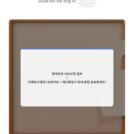
2026-05-09
작성자:
기자