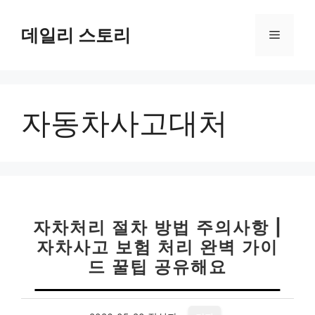
컨
텐
데일리 스토리
메
츠
로
뉴
건
너
자동차사고대처
뛰
기
자차처리 절차 방법 주의사항 |
자차사고 보험 처리 완벽 가이
드 꿀팁 공유해요