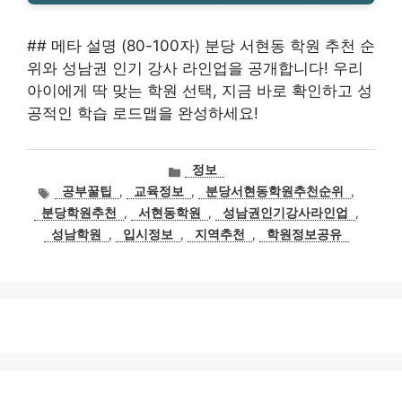
## 메타 설명 (80-100자) 분당 서현동 학원 추천 순
위와 성남권 인기 강사 라인업을 공개합니다! 우리
아이에게 딱 맞는 학원 선택, 지금 바로 확인하고 성
공적인 학습 로드맵을 완성하세요!
카
정보
테
태
공부꿀팁
,
교육정보
,
분당서현동학원추천순위
,
고
그
분당학원추천
,
서현동학원
,
성남권인기강사라인업
,
리
성남학원
,
입시정보
,
지역추천
,
학원정보공유